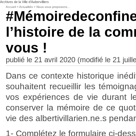
Archives de la Ville d’Aubervilliers
Accueil
>
Actualités
>
Nous vous proposons...
#Mémoiredeconfine
l’histoire de la c
vous !
publié le 21 avril 2020 (modifié le 21 juill
Dans ce contexte historique inéd
souhaitent recueillir les témoign
vos expériences de vie durant le
conserver la mémoire de ce quoti
vie des albertivillarien.ne.s penda
1- Complétez le formulaire ci-des