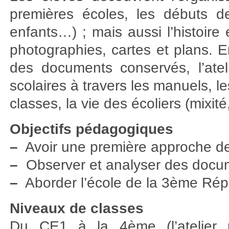
premières écoles, les débuts de l
enfants…) ; mais aussi l’histoire e
photographies, cartes et plans. En
des documents conservés, l’ate
scolaires à travers les manuels, le
classes, la vie des écoliers (mixité
Objectifs pédagogiques
–
Avoir une première approche de l’
–
Observer et analyser des docum
–
Aborder l’école de la 3ème Répu
Niveaux de classes
Du CE1 à la 4ème (l’atelier 