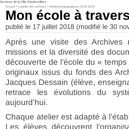
Archives de la Ville d’Aubervilliers
Accueil
>
L’atelier des archives
>
Ateliers pédagogiques 2018-2019
Mon école à traver
publié le 17 juillet 2018 (modifié le 30 
Après une visite des Archives 
missions et la diversité des docu
découverte de l’école du « temps j
originaux issus du fonds des Ar
Jacques Dessain (élève, enseignant 
retrace les évolutions du sys
aujourd’hui.
Chaque atelier est adapté à l’établ
Les élèves découvrent l’organisa