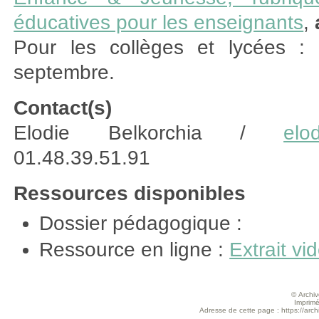
éducatives pour les enseignants
,
Pour les collèges et lycées : 
septembre.
Contact(s)
Elodie Belkorchia /
elod
01.48.39.51.91
Ressources disponibles
Dossier pédagogique :
Ressource en ligne :
Extrait vi
© Archive
Imprimé
Adresse de cette page : https://arch