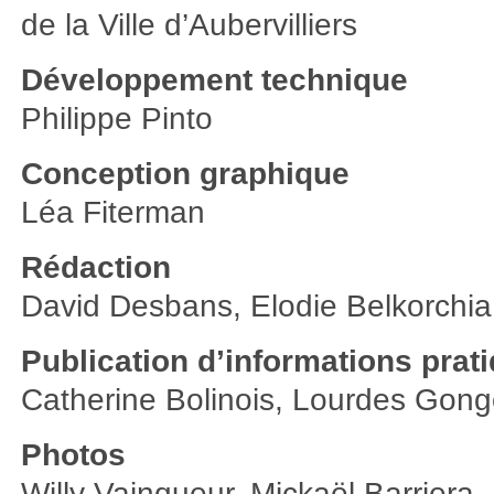
de la Ville d’Aubervilliers
Développement technique
Philippe Pinto
Conception graphique
Léa Fiterman
Rédaction
David Desbans, Elodie Belkorchia,
Publication d’informations prati
Catherine Bolinois, Lourdes Gongo
Photos
Willy Vainqueur, Mickaël Barriera