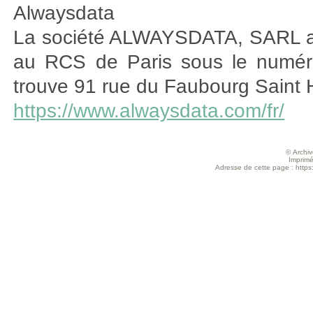
Alwaysdata
La société ALWAYSDATA, SARL au 
au RCS de Paris sous le numéro
trouve 91 rue du Faubourg Saint 
https://www.alwaysdata.com/fr/
© Archive
Imprimé
Adresse de cette page : https: