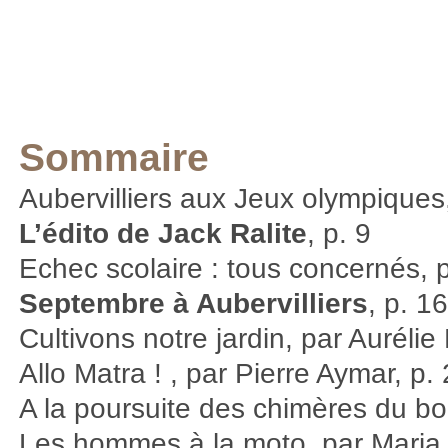
Sommaire
Aubervilliers aux Jeux olympiques,
L’édito de Jack Ralite
, p. 9
Echec scolaire : tous concernés, p
Septembre à Aubervilliers
, p. 1
Cultivons notre jardin, par Aurélie
Allo Matra ! , par Pierre Aymar, p.
A la poursuite des chimères du b
Les hommes à la moto, par Maria