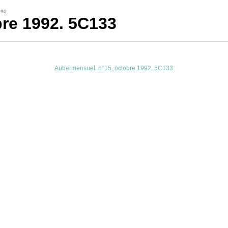
990
bre 1992. 5C133
Aubermensuel, n°15, octobre 1992. 5C133