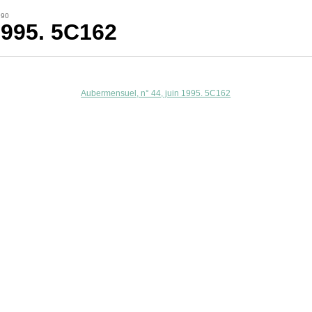
990
1995. 5C162
Aubermensuel, n° 44, juin 1995. 5C162