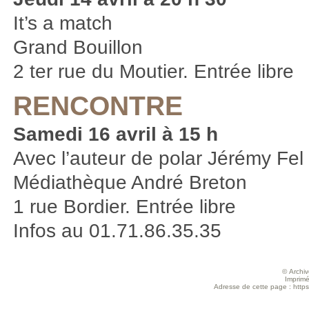
It’s a match
Grand Bouillon
2 ter rue du Moutier. Entrée libre
RENCONTRE
Samedi 16 avril à 15 h
Avec l’auteur de polar Jérémy Fel
Médiathèque André Breton
1 rue Bordier. Entrée libre
Infos au 01.71.86.35.35
© Archive
Imprimé
Adresse de cette page : https:/