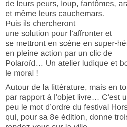
de leurs peurs, loup, fantômes, a
et même leurs cauchemars.
Puis ils chercheront
une solution pour l’affronter et
se mettront en scène en super-hé
en pleine action par un clic de
Polaroïd… Un atelier ludique et b
le moral !
Autour de la littérature, mais en to
par rapport à l’objet livre… C’est 
peu le mot d’ordre du festival Hor
qui, pour sa 8e édition, donne troi
rendez-vous sur la ville.