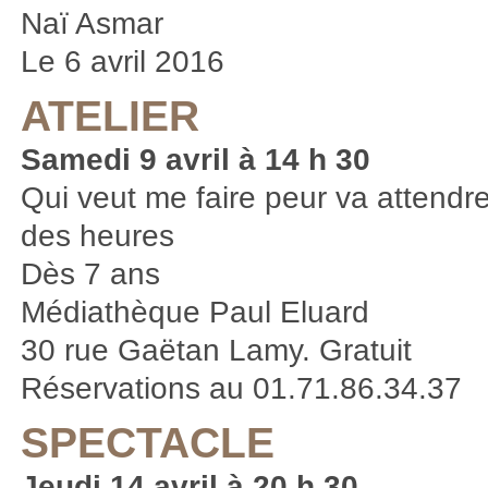
Naï Asmar
Le 6 avril 2016
ATELIER
Samedi 9 avril à 14 h 30
Qui veut me faire peur va attendr
des heures
Dès 7 ans
Médiathèque Paul Eluard
30 rue Gaëtan Lamy. Gratuit
Réservations au 01.71.86.34.37
SPECTACLE
Jeudi 14 avril à 20 h 30