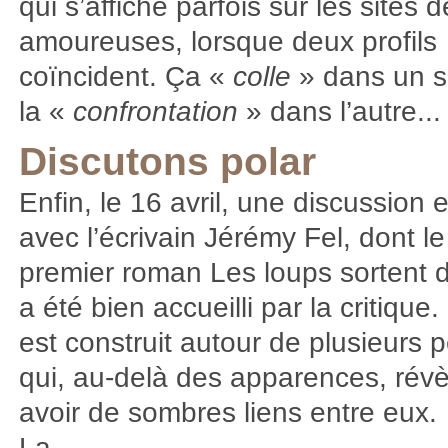
qui s’affiche parfois sur les sites 
amoureuses, lorsque deux profils
coïncident. Ça «
colle
» dans un s
la «
confrontation
» dans l’autre...
Discutons polar
Enfin, le 16 avril, une discussion 
avec l’écrivain Jérémy Fel, dont le
premier roman Les loups sortent 
a été bien accueilli par la critique.
est construit autour de plusieurs
qui, au-delà des apparences, révè
avoir de sombres liens entre eux.
La