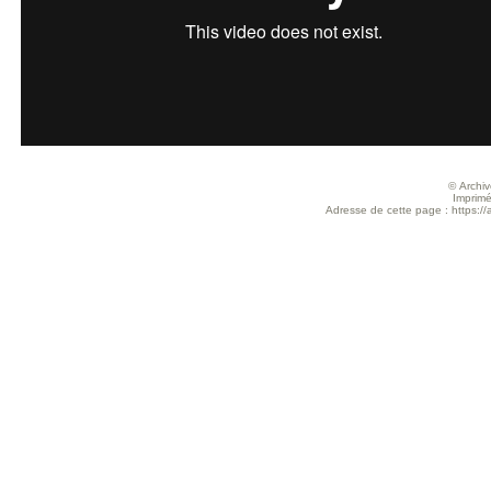
© Archive
Imprimé
Adresse de cette page : https://a