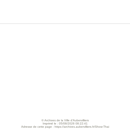
© Archives de la Ville d’Aubervilliers
Imprimé le : 05/08/2026 08:22:41
Adresse de cette page : https://archives.aubervilliers.fr/Show-Thai