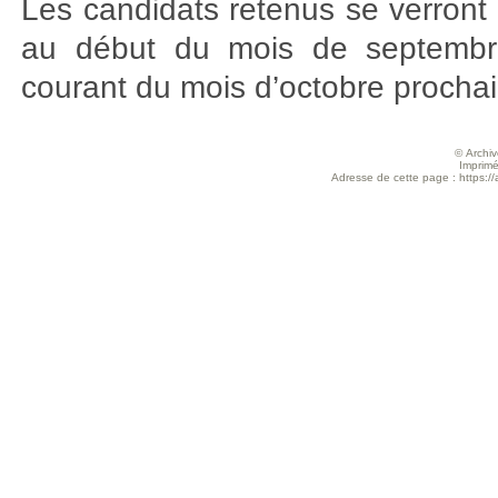
Les candidats retenus se verront
au début du mois de septembre,
courant du mois d’octobre prochai
© Archive
Imprimé
Adresse de cette page : https://a