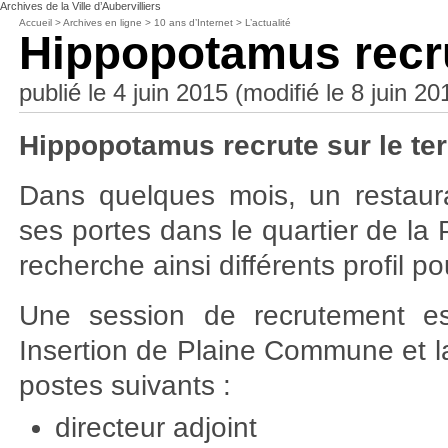
Archives de la Ville d’Aubervilliers
Accueil
>
Archives en ligne
>
10 ans d’Internet
>
L’actualité
Hippopotamus recrut
publié le 4 juin 2015 (modifié le 8 juin 20
Hippopotamus recrute sur le terr
Dans quelques mois, un restaur
ses portes dans le quartier de la 
recherche ainsi différents profil p
Une session de recrutement est
Insertion de Plaine Commune et la 
postes suivants :
directeur adjoint