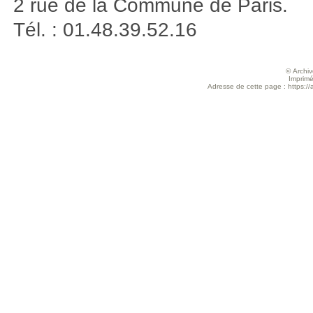
2 rue de la Commune de Paris.
Tél. : 01.48.39.52.16
© Archive
Imprimé
Adresse de cette page : https://ar