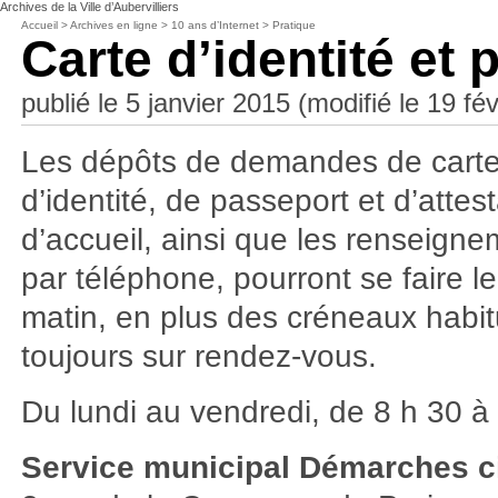
Archives de la Ville d’Aubervilliers
Accueil
>
Archives en ligne
>
10 ans d’Internet
>
Pratique
Carte d’identité et
publié le 5 janvier 2015 (modifié le 19 fé
Les dépôts de demandes de cart
d’identité, de passeport et d’attes
d’accueil, ainsi que les renseign
par téléphone, pourront se faire l
matin, en plus des créneaux habit
toujours sur rendez-vous.
Du lundi au vendredi, de 8 h 30 à 
Service municipal Démarches c