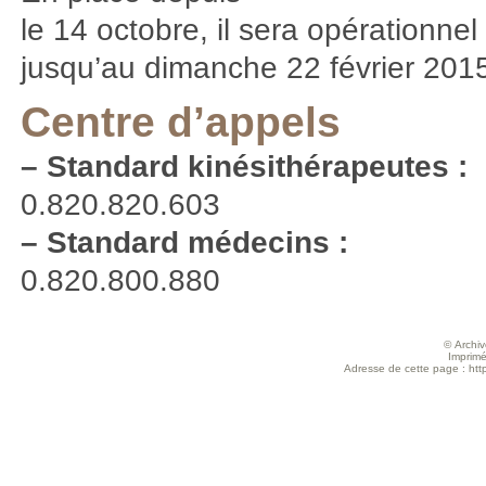
le 14 octobre, il sera opérationnel
jusqu’au dimanche 22 février 201
Centre d’appels
–
Standard kinésithérapeutes :
0.820.820.603
–
Standard médecins :
0.820.800.880
© Archive
Imprimé
Adresse de cette page : https