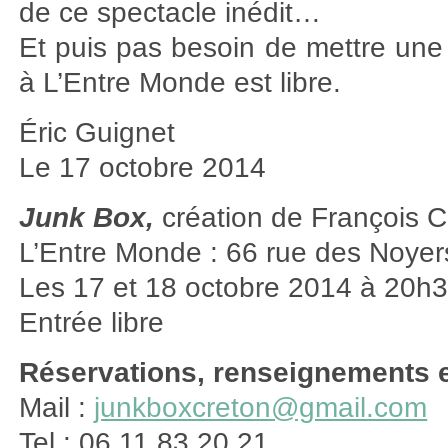
de ce spectacle inédit…
Et puis pas besoin de mettre une
à L’Entre Monde est libre.
Éric Guignet
Le 17 octobre 2014
Junk Box,
création de François C
L’Entre Monde : 66 rue des Noyer
Les 17 et 18 octobre 2014 à 20h
Entrée libre
Réservations, renseignements e
Mail :
junkboxcreton@gmail.com
Tel : 06 11 83 20 21