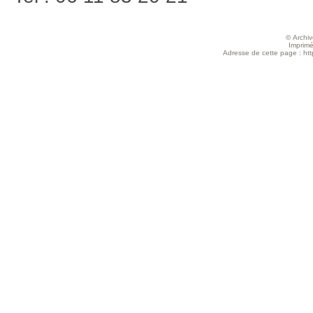
© Archive
Imprimé
Adresse de cette page : http