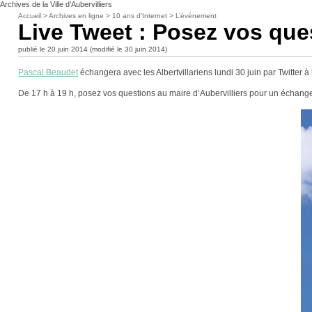
Archives de la Ville d’Aubervilliers
Accueil
>
Archives en ligne
>
10 ans d’Internet
>
L’événement
Live Tweet : Posez vos ques
publié le 20 juin 2014 (modifié le 30 juin 2014)
Pascal Beaudet
échangera avec les Albertvillariens lundi 30 juin par Twitter à
De 17 h à 19 h, posez vos questions au maire d’Aubervilliers pour un échange