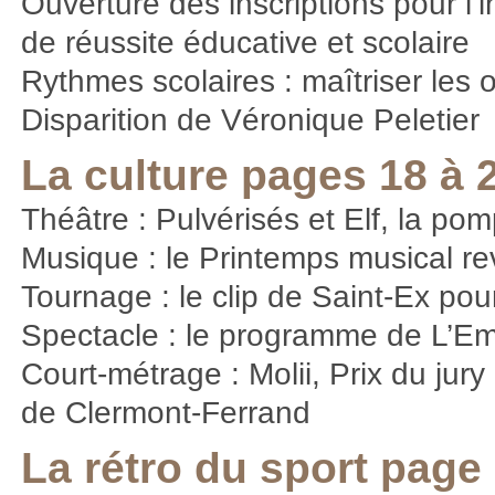
Ouverture des inscriptions pour l’i
de réussite éducative et scolaire
Rythmes scolaires : maîtriser les 
Disparition de Véronique Peletier
La culture pages 18 à 
Théâtre : Pulvérisés et Elf, la po
Musique : le Printemps musical re
Tournage : le clip de Saint-Ex po
Spectacle : le programme de L’E
Court-métrage : Molii, Prix du jury 
de Clermont-Ferrand
La rétro du sport page