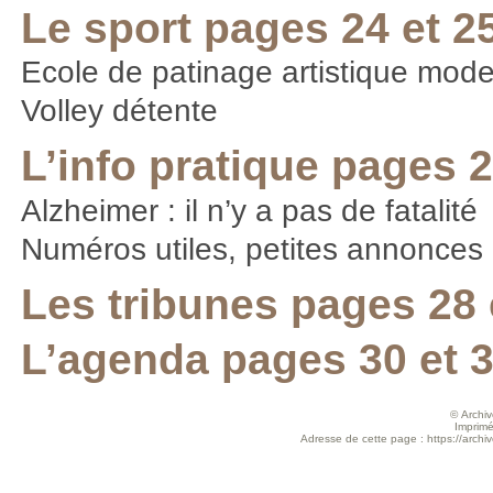
Le sport pages 24 et 2
Ecole de patinage artistique mod
Volley détente
L’info pratique pages 2
Alzheimer : il n’y a pas de fatalité
Numéros utiles, petites annonces
Les tribunes pages 28 
L’agenda pages 30 et 
© Archive
Imprimé
Adresse de cette page : https://arch