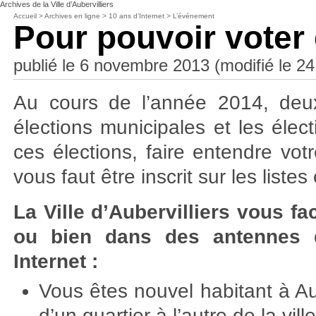
Archives de la Ville d’Aubervilliers
Accueil
>
Archives en ligne
>
10 ans d’Internet
>
L’événement
Pour pouvoir voter
publié le 6 novembre 2013 (modifié le 
Au cours de l’année 2014, deux 
élections municipales et les éle
ces élections, faire entendre votr
vous faut être inscrit sur les list
La Ville d’Aubervilliers vous fa
ou bien dans des antennes d
Internet :
Vous êtes nouvel habitant à A
d’un quartier à l’autre de la vill