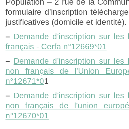
Population – 2 rue de la Commune
formulaire d’inscription téléchar
justificatives (domicile et identité).
–
Demande d’inscription sur les l
français - Cerfa n°12669*01
–
Demande d’inscription sur les l
non français de l’Union Euro
n°12671*0
1
–
Demande d’inscription sur les l
non français de l’union europé
n°12670*01