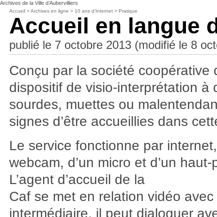
Archives de la Ville d’Aubervilliers
Accueil
>
Archives en ligne
>
10 ans d’Internet
>
Pratique
Accueil en langue 
publié le 7 octobre 2013 (modifié le 8 oc
Conçu par la société coopérative d
dispositif de visio-interprétation
sourdes, muettes ou malentendant
signes d’être accueillies dans cet
Le service fonctionne par internet
webcam, d’un micro et d’un haut-p
L’agent d’accueil de la
Caf se met en relation vidéo avec 
intermédiaire, il peut dialoguer ave