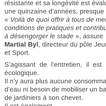
résistante et sa longévité est éva
une quinzaine d’années, presque 
«
Voilà de quoi offrir à tous de me
conditions de pratiques et contrib
à désengorger le stade
», assure
Martial Byl
, directeur du pôle Je
et Sport.
S’agissant de l’entretien, il es
écologique.
Il n’y aura plus aucune consomma
d’eau ni besoin de mobiliser un ba
de jardiniers à son chevet.
Il est également