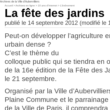
Archives de la Ville d’Aubervilliers
Accueil
>
Archives en ligne
>
10 ans d’Internet
>
L’événement
La fête des jardins
publié le 14 septembre 2012 (modifié le
Peut-on développer l’agriculture e
urbain dense ?
C’est le thème du
colloque public qui se tiendra en 
de la 16e édition de la Fête des J
le 21 septembre.
Organisé par la Ville d’Aubervillier
Plaine Commune et le parrainage
de la Ville de Paris, il comprendra