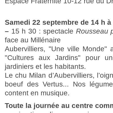
Espace Fraternité 10-12 rue du Dr
Samedi 22 septembre de 14 h à
–
15 h 30 : spectacle
Rousseau p
face au Millénaire
Aubervilliers, "Une ville Monde"
"Cultures aux Jardins" pour un
jardiniers et les habitants.
Le chu Milan d’Aubervilliers, l’oi
boeuf des Vertus... Nos légume
content en musique.
Toute la journée au centre comm