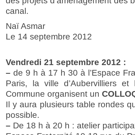
des projets d’aménagement des 
canal.
Naï Asmar
Le 14 septembre 2012
Vendredi 21 septembre 2012 :
–
de 9 h à 17 h 30 à l’Espace Frate
Paris, la ville d’Aubervilliers 
Commune organisent un
COLLOQ
Il y aura plusieurs table rondes
possible.
–
De 18 h à 20 h : atelier participat