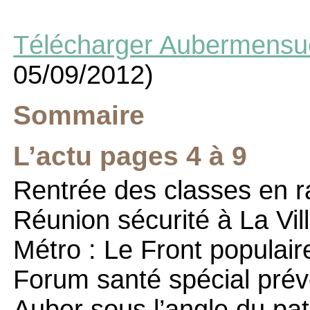
Télécharger Aubermensu
05/09/2012)
Sommaire
L’actu pages 4 à 9
Rentrée des classes en r
Réunion sécurité à La Vill
Métro : Le Front populaire
Forum santé spécial prév
Auber sous l’angle du pa