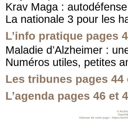
Krav Maga : autodéfense
La nationale 3 pour les 
L’info pratique pages 4
Maladie d’Alzheimer : u
Numéros utiles, petites 
Les tribunes pages 44 
L’agenda pages 46 et 
© Archive
Imprimé
Adresse de cette page : https://arch