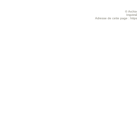
© Archive
Imprimé
Adresse de cette page : https: