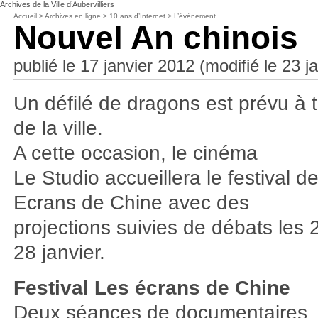
Archives de la Ville d’Aubervilliers
Accueil
>
Archives en ligne
>
10 ans d’Internet
>
L’événement
Nouvel An chinois
publié le 17 janvier 2012 (modifié le 23 j
Un défilé de dragons est prévu à t
de la ville.
A cette occasion, le cinéma
Le Studio accueillera le festival 
Ecrans de Chine avec des
projections suivies de débats les 
28 janvier.
Festival Les écrans de Chine
Deux séances de documentaires