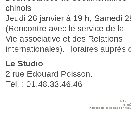
chinois
Jeudi 26 janvier à 19 h, Samedi 2
(Rencontre avec le service de la
Vie associative et des Relations
internationales). Horaires auprès 
Le Studio
2 rue Edouard Poisson.
Tél. : 01.48.33.46.46
© Archive
Imprimé
Adresse de cette page : https:/