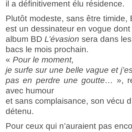
il a définitivement élu résidence.
Plutôt modeste, sans être timide, 
est un dessinateur en vogue dont 
album BD
L’évasion
sera dans les
bacs le mois prochain.
«
Pour le moment,
je surfe sur une belle vague et j’
pas en perdre une goutte…
», r
avec humour
et sans complaisance, son vécu d
détenu.
Pour ceux qui n’auraient pas enc