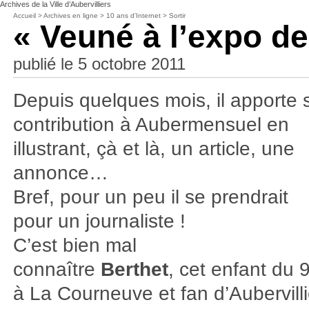
Archives de la Ville d’Aubervilliers
Accueil
>
Archives en ligne
>
10 ans d’Internet
>
Sortir
« Veuné à l’expo de
publié le 5 octobre 2011
Depuis quelques mois, il apporte 
contribution à Aubermensuel en
illustrant, çà et là, un article, une
annonce…
Bref, pour un peu il se prendrait
pour un journaliste !
C’est bien mal
connaître
Berthet
, cet enfant du 
à La Courneuve et fan d’Aubervill