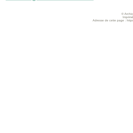
© Archive
Imprimé
Adresse de cette page : https: