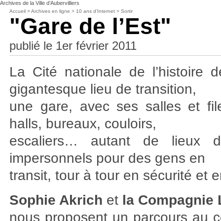
Archives de la Ville d’Aubervilliers
Accueil
>
Archives en ligne
>
10 ans d’Internet
>
Sortir
"Gare de l’Est"
publié le 1er février 2011
La Cité nationale de l’histoire 
gigantesque lieu de transition,
une gare, avec ses salles et file
halls, bureaux, couloirs,
escaliers… autant de lieux d
impersonnels pour des gens en
transit, tour à tour en sécurité et
Sophie Akrich
et
la Compagnie 
nous proposent un parcours au c