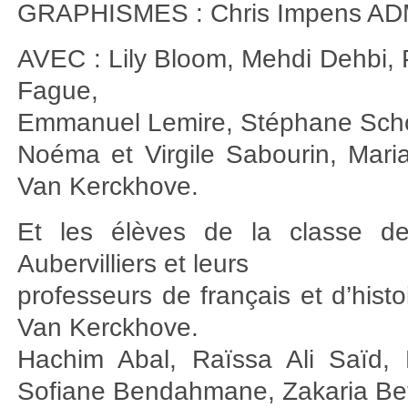
GRAPHISMES : Chris Impens ADM
AVEC : Lily Bloom, Mehdi Dehbi, P
Fague,
Emmanuel Lemire, Stéphane Schouk
Noéma et Virgile Sabourin, Mari
Van Kerckhove.
Et les élèves de la classe 
Aubervilliers et leurs
professeurs de français et d’his
Van Kerckhove.
Hachim Abal, Raïssa Ali Saïd, 
Sofiane Bendahmane, Zakaria Bett