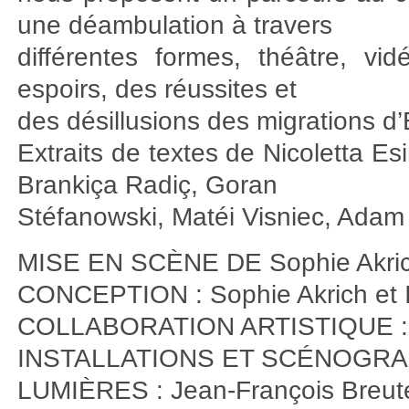
une déambulation à travers
différentes formes, théâtre, v
espoirs, des réussites et
des désillusions des migrations d
Extraits de textes de Nicoletta E
Brankiça Radiç, Goran
Stéfanowski, Matéi Visniec, Adam 
MISE EN SCÈNE DE Sophie Akri
CONCEPTION : Sophie Akrich et I
COLLABORATION ARTISTIQUE : 
INSTALLATIONS ET SCÉNOGRAPHI
LUMIÈRES : Jean-François Breut