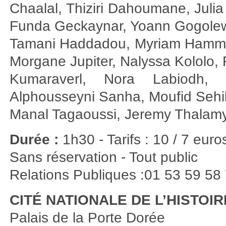
Chaalal, Thiziri Dahoumane, Juli
Funda Geckaynar, Yoann Gogolew
Tamani Haddadou, Myriam Hammou
Morgane Jupiter, Nalyssa Kololo,
Kumaraverl, Nora Labiodh,
Alphousseyni Sanha, Moufid Sehi
Manal Tagaoussi, Jeremy Thalamy,
Durée :
1h30 - Tarifs : 10 / 7 euro
Sans réservation - Tout public
Relations Publiques :01 53 59 58
CITÉ NATIONALE DE L’HISTOIR
Palais de la Porte Dorée