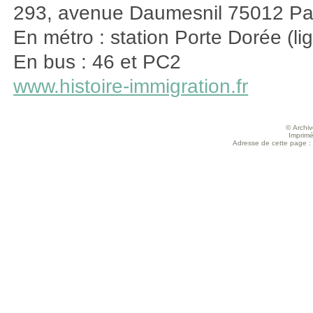
293, avenue Daumesnil 75012 Pa
En métro : station Porte Dorée (li
En bus : 46 et PC2
www.histoire-immigration.fr
© Archive
Imprimé
Adresse de cette page : ht