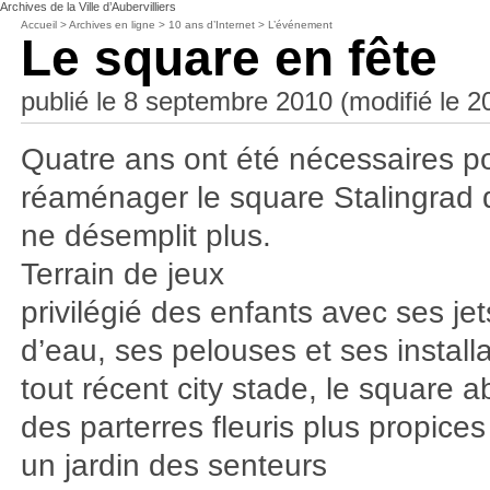
Archives de la Ville d’Aubervilliers
Accueil
>
Archives en ligne
>
10 ans d’Internet
>
L’événement
Le square en fête
publié le 8 septembre 2010 (modifié le 
Quatre ans ont été nécessaires p
réaménager le square Stalingrad 
ne désemplit plus.
Terrain de jeux
privilégié des enfants avec ses jet
d’eau, ses pelouses et ses installa
tout récent city stade, le square a
des parterres fleuris plus propices
un jardin des senteurs