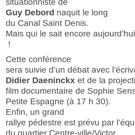
situationniste de
Guy Debord
naquit le long
du Canal Saint Denis.
Mais qui le sait encore aujourd’hu
!
Cette conférence
sera suivie d’un débat avec l’écriv
Didier Daeninckx
et de la project
film documentaire de Sophie Sensi
Petite Espagne (à 17 h 30).
Enfin, un grand
rallye pédestre est prévu par l’éq
du quartier Centre-ville/Victor