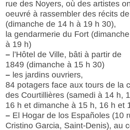
rue des Noyers, où des artistes on
oeuvré à rassembler des récits de v
(dimanche de 14 h à 19 h 30),
la gendarmerie du Fort (dimanche
à 19 h)
–
l’Hôtel de Ville, bâti à partir de
1849 (dimanche à 15 h 30)
–
les jardins ouvriers,
84 potagers face aux tours de la c
des Courtillières (samedi à 14 h, 1
16 h et dimanche à 15 h, 16 h et 
–
El Hogar de los Españoles (10 
Cristino Garcia, Saint-Denis), au 