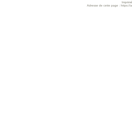
Imprimé
Adresse de cette page : https://a