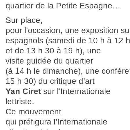
quartier de la Petite Espagne…
Sur place,
pour l’occasion, une exposition su
espagnols (samedi de 10 h à 12 
et de 13 h 30 à 19 h), une
visite guidée du quartier
(à 14 h le dimanche), une confére
15 h 30) du critique d’art
Yan Ciret
sur l’Internationale
lettriste.
Ce mouvement
qui préfigura l’Internationale