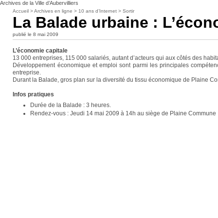
Archives de la Ville d’Aubervilliers
Accueil
>
Archives en ligne
>
10 ans d’Internet
>
Sortir
La Balade urbaine : L’écon
publié le 8 mai 2009
L’économie capitale
13 000 entreprises, 115 000 salariés, autant d’acteurs qui aux côtés des habit
Développement économique et emploi sont parmi les principales compétences
entreprise.
Durant la Balade, gros plan sur la diversité du tissu économique de Plaine 
Infos pratiques
Durée de la Balade : 3 heures.
Rendez-vous : Jeudi 14 mai 2009 à 14h au siège de Plaine Commune