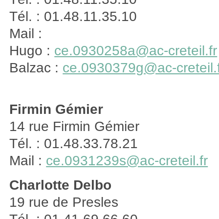
Tél. : 01.48.11.35.10
Mail :
Hugo :
ce.0930258a@ac-creteil.fr
Balzac :
ce.0930379g@ac-creteil.f
Firmin Gémier
14 rue Firmin Gémier
Tél. : 01.48.33.78.21
Mail :
ce.0931239s@ac-creteil.fr
Charlotte Delbo
19 rue de Presles