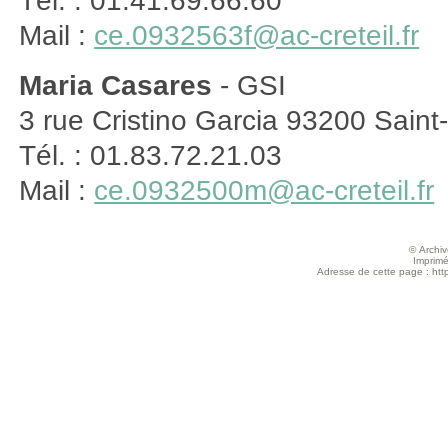
Tél. : 01.41.69.66.60
Mail :
ce.0932563f@ac-creteil.fr
Maria Casares
- GSI
3 rue Cristino Garcia 93200 Saint
Tél. : 01.83.72.21.03
Mail :
ce.0932500m@ac-creteil.fr
© Archive
Imprimé
Adresse de cette page : https