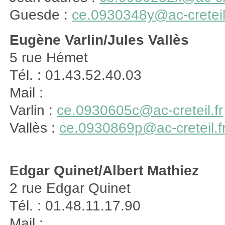
Guesde :
ce.0930348y@ac-creteil.
Eugène Varlin/Jules Vallès
5 rue Hémet
Tél. : 01.43.52.40.03
Mail :
Varlin :
ce.0930605c@ac-creteil.fr
Vallès :
ce.0930869p@ac-creteil.f
Edgar Quinet/Albert Mathiez
2 rue Edgar Quinet
Tél. : 01.48.11.17.90
Mail :