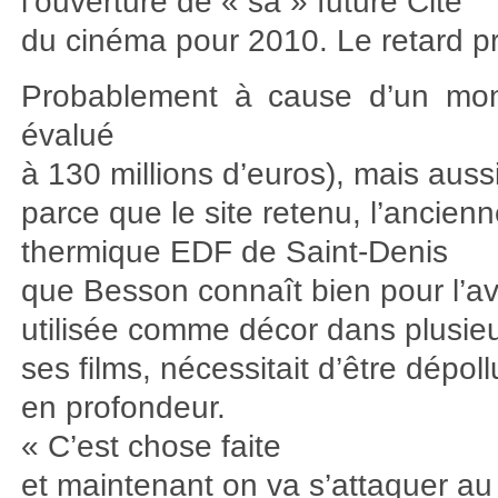
l’ouverture de « sa » future Cité
du cinéma pour 2010. Le retard pr
Probablement à cause d’un mont
évalué
à 130 millions d’euros), mais auss
parce que le site retenu, l’ancienn
thermique EDF de Saint-Denis
que Besson connaît bien pour l’av
utilisée comme décor dans plusie
ses films, nécessitait d’être dépol
en profondeur.
« C’est chose faite
et maintenant on va s’attaquer au