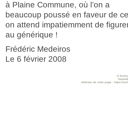
à Plaine Commune, où l’on a
beaucoup poussé en faveur de ce 
on attend impatiemment de figure
au générique !
Frédéric Medeiros
Le 6 février 2008
© Archive
Imprimé
Adresse de cette page : https://arch