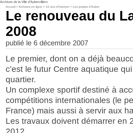
Archives de la Ville d’Aubervilliers
Accueil
>
Archives en ligne
>
10 ans d’Internet
>
Les projets d’Auber
Le renouveau du L
2008
publié le 6 décembre 2007
Le premier, dont on a déjà beauco
c’est le futur Centre aquatique qui 
quartier.
Un complexe sportif destiné à accu
compétitions internationales (le 
France) mais aussi à servir aux 
Les travaux doivent démarrer en 
2012.