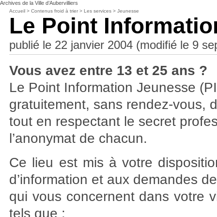
Archives de la Ville d’Aubervilliers
Accueil
>
Contenus froid à trier
>
Les services
>
Jeunesse
Le Point Informati
publié le 22 janvier 2004 (modifié le 9 
Vous avez entre 13 et 25 ans ?
Le Point Information Jeunesse (PI
gratuitement, sans rendez-vous, 
tout en respectant le secret profe
l’anonymat de chacun.
Ce lieu est mis à votre disposit
d’information et aux demandes de
qui vous concernent dans votre vi
tels que :