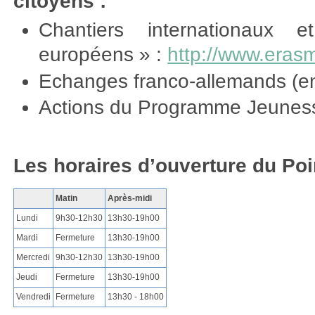
citoyens :
Chantiers internationaux 
européens » :
http://www.erasm
Echanges franco-allemands (en
Actions du Programme Jeuness
Les horaires d’ouverture du Poi
Matin
Après-midi
Lundi
9h30-12h30
13h30-19h00
Mardi
Fermeture
13h30-19h00
Mercredi
9h30-12h30
13h30-19h00
Jeudi
Fermeture
13h30-19h00
Vendredi
Fermeture
13h30 - 18h00