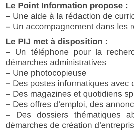
Le Point Information propose :
–
Une aide à la rédaction de curri
–
Un accompagnement dans les rec
Le PIJ met à disposition :
–
Un téléphone pour la recherch
démarches administratives
–
Une photocopieuse
–
Des postes informatiques avec c
–
Des magazines et quotidiens spé
–
Des offres d’emploi, des annonc
–
Des dossiers thématiques ab
démarches de création d’entrepri