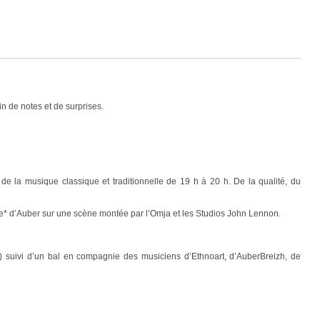
n de notes et de surprises.
de la musique classique et traditionnelle de 19 h à 20 h. De la qualité, du
osse* d’Auber sur une scène montée par l’Omja et les Studios John Lennon.
 h) suivi d’un bal en compagnie des musiciens d’Ethnoart, d’AuberBreizh, de