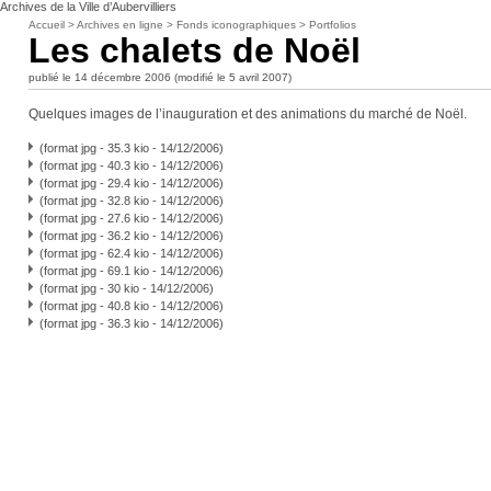
Archives de la Ville d’Aubervilliers
Accueil
>
Archives en ligne
>
Fonds iconographiques
>
Portfolios
Les chalets de Noël
publié le 14 décembre 2006 (modifié le 5 avril 2007)
Quelques images de l’inauguration et des animations du marché de Noël.
(format jpg - 35.3 kio - 14/12/2006)
(format jpg - 40.3 kio - 14/12/2006)
(format jpg - 29.4 kio - 14/12/2006)
(format jpg - 32.8 kio - 14/12/2006)
(format jpg - 27.6 kio - 14/12/2006)
(format jpg - 36.2 kio - 14/12/2006)
(format jpg - 62.4 kio - 14/12/2006)
(format jpg - 69.1 kio - 14/12/2006)
(format jpg - 30 kio - 14/12/2006)
(format jpg - 40.8 kio - 14/12/2006)
(format jpg - 36.3 kio - 14/12/2006)