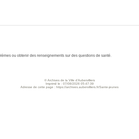
oblèmes ou obtenir des renseignements sur des questions de santé.
© Archives de la Ville d’Aubervilliers
Imprimé le : 07/08/2026 05:47:39
Adresse de cette page : https://archives.aubervilliers.fr/Sante-jeunes