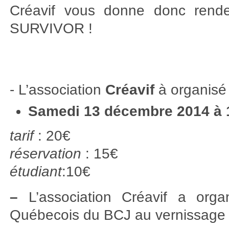
Créavif vous donne donc rende
SURVIVOR !
- L’association
Créavif
à organis
Samedi 13 décembre 2014 à 
tarif
: 20€
réservation
: 15€
étudiant
:10€
–
L’association Créavif a organ
Québecois du BCJ au vernissag