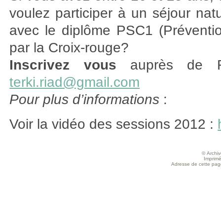
voulez participer à un séjour natu
avec le diplôme PSC1 (Préventio
par la Croix-rouge?
Inscrivez vous
auprès de R
terki.riad@gmail.com
Pour plus d’informations
:
Voir la vidéo des sessions 2012 :
© Archive
Imprimé
Adresse de cette page 