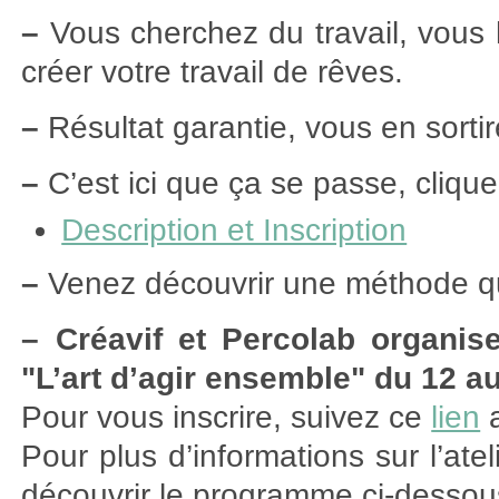
–
Vous cherchez du travail, vous 
créer votre travail de rêves.
–
Résultat garantie, vous en sortir
–
C’est ici que ça se passe, clique
Description et Inscription
–
Venez découvrir une méthode qu
–
Créavif et Percolab organis
"L’art d’agir ensemble" du 12 au
Pour vous inscrire, suivez ce
lien
a
Pour plus d’informations sur l’ate
découvrir le programme ci-dessou