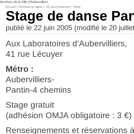
Archives de la Ville d’Aubervilliers
Accueil
>
Archives en ligne
>
10 ans d’Internet
>
Sortir
Stage de danse Pan
publié le 22 juin 2005 (modifié le 20 juill
Aux Laboratoires d’Aubervilliers,
41 rue Lécuyer
Métro :
Aubervilliers-
Pantin-4 chemins
Stage gratuit
(adhésion OMJA obligatoire : 3 €)
Renseignements et réservations à