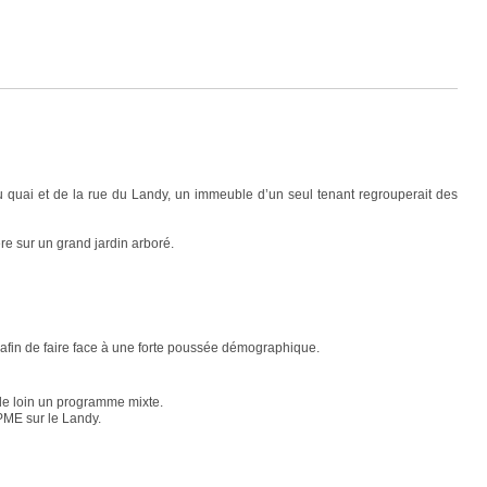
 du quai et de la rue du Landy, un immeuble d’un seul tenant regrouperait des
re sur un grand jardin arboré.
de afin de faire face à une forte poussée démographique.
t de loin un programme mixte.
 PME sur le Landy.