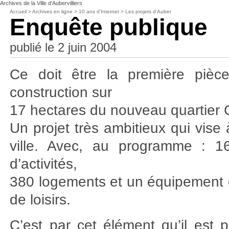
Archives de la Ville d’Aubervilliers
Accueil
>
Archives en ligne
>
10 ans d’Internet
>
Les projets d’Auber
Enquête publique
publié le 2 juin 2004
Ce doit être la première pièc
construction sur
17 hectares du nouveau quartier C
Un projet très ambitieux qui vise
ville. Avec, au programme : 
d’activités,
380 logements et un équipement co
de loisirs.
C’est par cet élément qu’il es