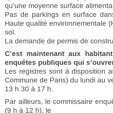
qu’une moyenne surface alimentai
Pas de parkings en surface dans
Haute qualité environnementale (H
sol.
La demande de permis de construir
C’est maintenant aux habitan
enquêtes publiques qui s’ouvre
Les registres sont à disposition a
Commune de Paris) du lundi au ve
13 h 30 à 17 h.
Par ailleurs, le commissaire enquê
(9 h à 12 h), le