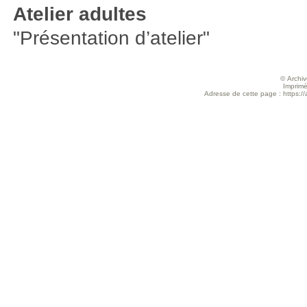
Atelier adultes
"Présentation d’atelier"
© Archive
Imprimé
Adresse de cette page : https://a