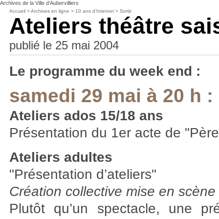
Archives de la Ville d’Aubervilliers
Accueil
>
Archives en ligne
>
10 ans d’Internet
>
Sortir
Ateliers théâtre sa
publié le 25 mai 2004
Le programme du week end :
samedi 29 mai à 20 h :
Ateliers ados 15/18 ans
Présentation du 1er acte de "Pèr
Ateliers adultes
"Présentation d’ateliers"
Création collective mise en scène
Plutôt qu’un spectacle, une pr