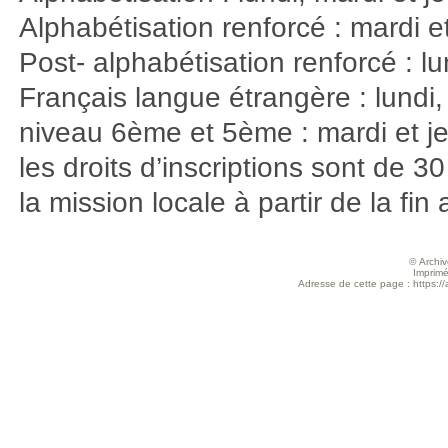
Alphabétisation renforcé : mardi e
Post- alphabétisation renforcé : lu
Français langue étrangère : lundi,
niveau 6ème et 5ème : mardi et je
les droits d’inscriptions sont de 30
la mission locale à partir de la fi
© Archive
Imprimé
Adresse de cette page : https://a