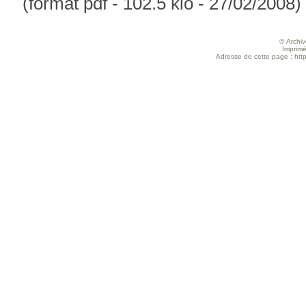
(format pdf - 102.5 kio - 27/02/2008)
© Archive
Imprimé
Adresse de cette page : https