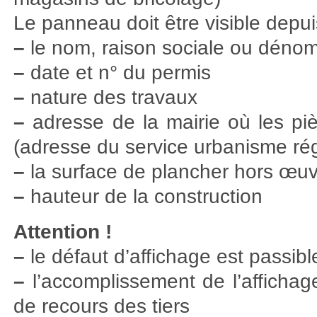
Le panneau doit être visible depuis
–
le nom, raison sociale ou dénomi
–
date et n° du permis
–
nature des travaux
–
adresse de la mairie où les pi
(adresse du service urbanisme ré
–
la surface de plancher hors œuvr
–
hauteur de la construction
Attention !
–
le défaut d’affichage est passibl
–
l’accomplissement de l’affichage 
de recours des tiers