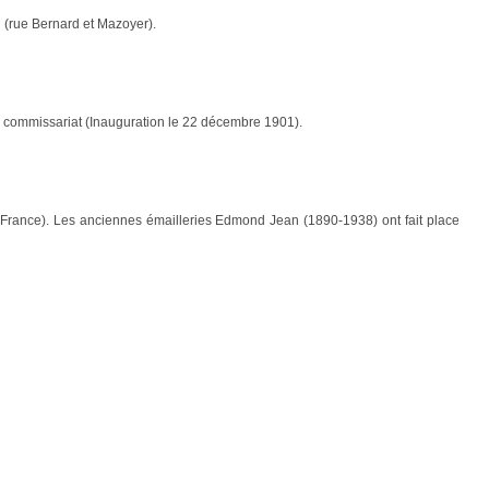
di (rue Bernard et Mazoyer).
le commissariat (Inauguration le 22 décembre 1901).
France). Les anciennes émailleries Edmond Jean (1890-1938) ont fait place