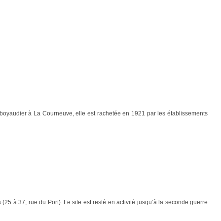
, boyaudier à La Courneuve, elle est rachetée en 1921 par les établissements
(25 à 37, rue du Port). Le site est resté en activité jusqu’à la seconde guerre