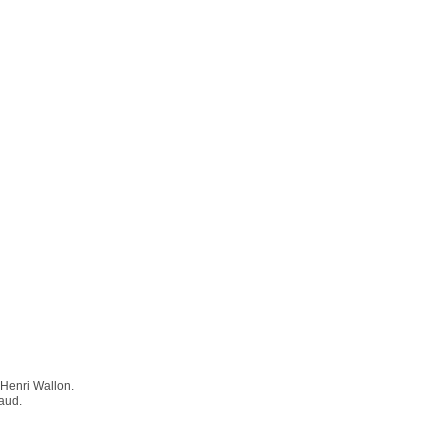
 Henri Wallon.
aud.