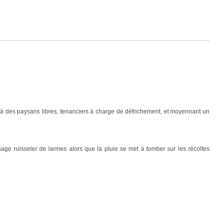
s à des paysans libres, tenanciers à charge de défrichement, et moyennant un
sage ruisseler de larmes alors que la pluie se met à tomber sur les récoltes