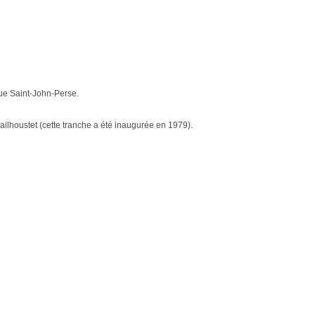
que Saint-John-Perse.
Gailhoustet (cette tranche a été inaugurée en 1979).