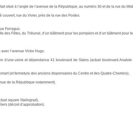
Il était situé à l’angle de l’avenue de la République, au numéro 30 et de la rue du Mi
 couvert, rue du Vivier, près de la rue des Postes.
rue Ferragus.
lle des Fêtes, du Tribunal, d’un bâtiment pour les pompiers et d’un bâtiment pour 
 avec l’avenue Victor Hugo.
 d’une usine et dépendance 41 boulevard de Stains (actuel boulevard Anatole 
Domart (et fermeture des anciens dispensaires du Centre et des Quatre-Chemins).
enue de la République notamment).
tuel square Stalingrad).
liers (décret d’approbation).